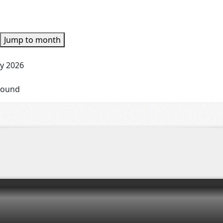
Jump to month
y 2026
found