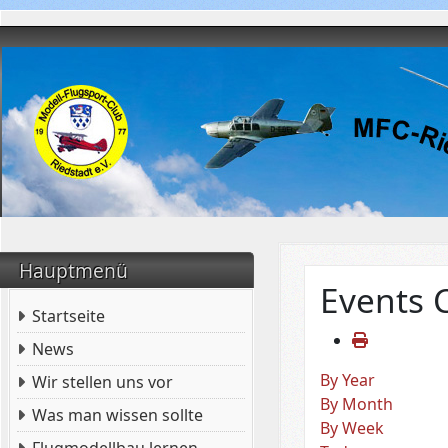
Hauptmenü
Events 
Startseite
News
By Year
Wir stellen uns vor
By Month
Was man wissen sollte
By Week