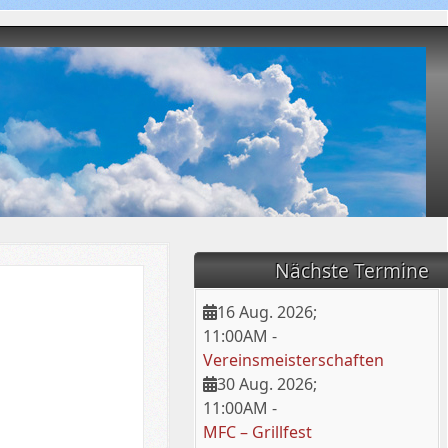
Nächste Termine
16 Aug. 2026
;
11:00AM
-
Vereinsmeisterschaften
30 Aug. 2026
;
11:00AM
-
MFC – Grillfest