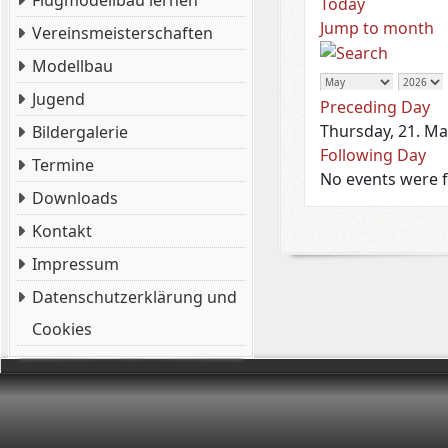
Flugmodellbau lernen
Today
Jump to month
Vereinsmeisterschaften
Modellbau
Jugend
Preceding Day
Thursday, 21. Ma
Bildergalerie
Following Day
Termine
No events were 
Downloads
Kontakt
Impressum
Datenschutzerklärung und
Cookies