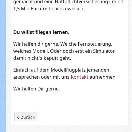
gemacht und eine Haftpflichtversicherung ( mind.
1,5 Mio Euro ) ist nachzuweisen.
Du willst fliegen lernen.
Wir hälfen dir gerne. Welche Fernsteuerung,
welches Modell. Oder doch erst ein Simulator
damit nicht´s kaputt geht.
Einfach auf dem Modellflugplatz jemanden
ansprechen oder mit uns
Kontakt
aufnehmen.
Wir helfen Dir gerne.
Vorheriger Beitrag: Wir stellen uns vor
Zurück