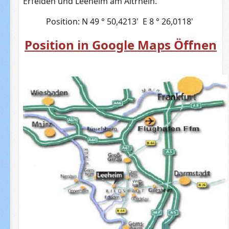
Erfelden und Leeheim am Altrhein.
Position: N 49 ° 50,4213' E 8 ° 26,0118'
Position in Google Maps Öffnen