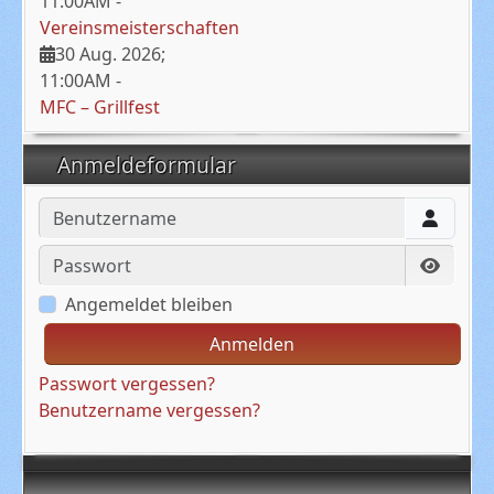
11:00AM
-
Vereinsmeisterschaften
30 Aug. 2026
;
11:00AM
-
MFC – Grillfest
Anmeldeformular
Benutzername
Passwort
Passwo
Angemeldet bleiben
Anmelden
Passwort vergessen?
Benutzername vergessen?