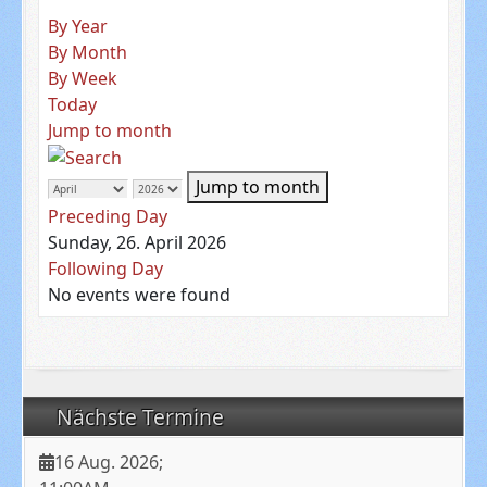
By Year
By Month
By Week
Today
Jump to month
Jump to month
Preceding Day
Sunday, 26. April 2026
Following Day
No events were found
Nächste Termine
16 Aug. 2026
;