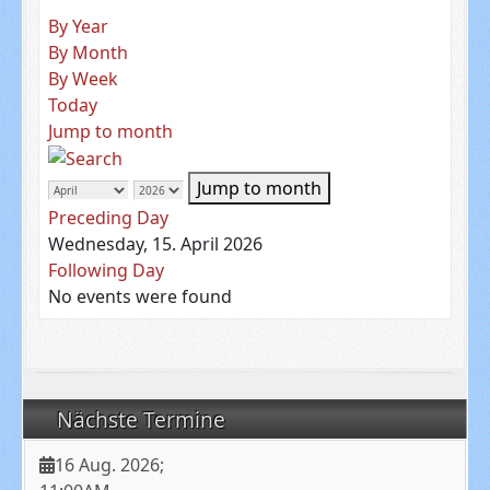
By Year
By Month
By Week
Today
Jump to month
Jump to month
Preceding Day
Wednesday, 15. April 2026
Following Day
No events were found
Nächste Termine
16 Aug. 2026
;