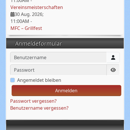
11:00AM
-
Vereinsmeisterschaften
30 Aug. 2026
;
11:00AM
-
MFC – Grillfest
Anmeldeformular
Benutzername
Passwort
Passwo
Angemeldet bleiben
Anmelden
Passwort vergessen?
Benutzername vergessen?