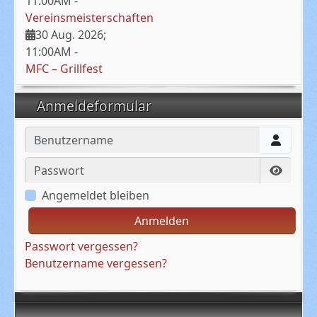
11:00AM
-
Vereinsmeisterschaften
30 Aug. 2026
;
11:00AM
-
MFC – Grillfest
Anmeldeformular
Benutzername
Passwort
Passwo
Angemeldet bleiben
Anmelden
Passwort vergessen?
Benutzername vergessen?