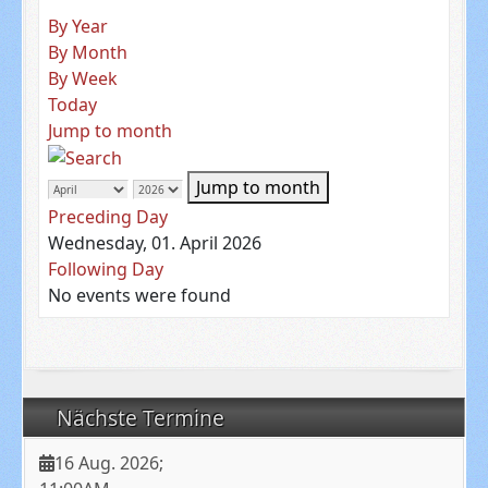
By Year
By Month
By Week
Today
Jump to month
Jump to month
Preceding Day
Wednesday, 01. April 2026
Following Day
No events were found
Nächste Termine
16 Aug. 2026
;