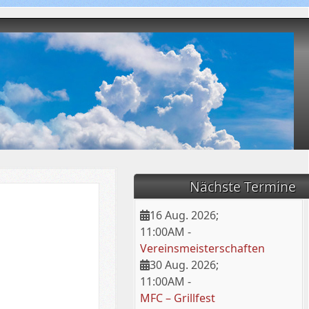
Nächste Termine
16 Aug. 2026
;
11:00AM
-
Vereinsmeisterschaften
30 Aug. 2026
;
11:00AM
-
MFC – Grillfest