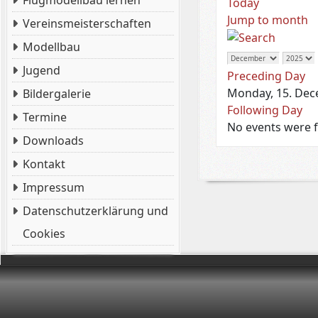
Flugmodellbau lernen
Today
Jump to month
Vereinsmeisterschaften
Modellbau
Jugend
Preceding Day
Monday, 15. De
Bildergalerie
Following Day
Termine
No events were 
Downloads
Kontakt
Impressum
Datenschutzerklärung und
Cookies