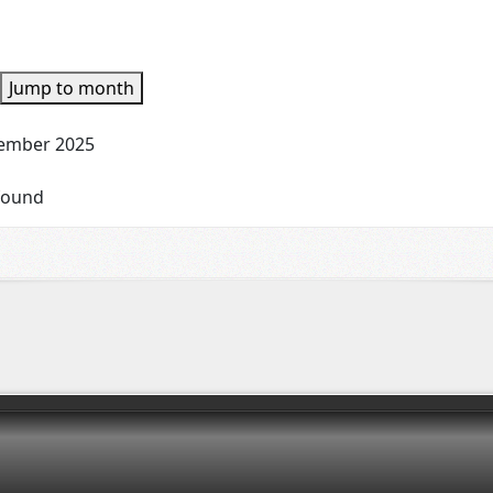
Jump to month
cember 2025
found