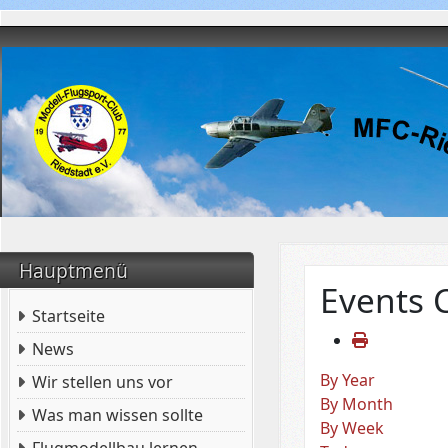
Hauptmenü
Events 
Startseite
News
By Year
Wir stellen uns vor
By Month
Was man wissen sollte
By Week