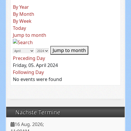
By Year
By Month
By Week
Today
Jump to month
Jump to month
Preceding Day
Friday, 05. April 2024
Following Day
No events were found
Nächste Termine
16 Aug. 2026
;