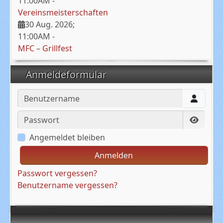
11:00AM
-
Vereinsmeisterschaften
30 Aug. 2026
;
11:00AM
-
MFC – Grillfest
Anmeldeformular
Benutzername
Passwort
Passwo
Angemeldet bleiben
Anmelden
Passwort vergessen?
Benutzername vergessen?