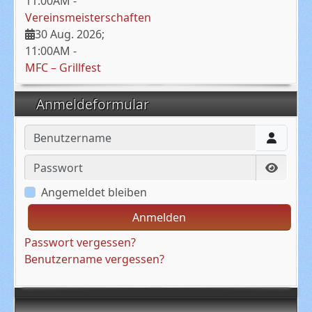
11:00AM
-
Vereinsmeisterschaften
30 Aug. 2026
;
11:00AM
-
MFC – Grillfest
Anmeldeformular
Benutzername
Passwort
Passwo
Angemeldet bleiben
Anmelden
Passwort vergessen?
Benutzername vergessen?