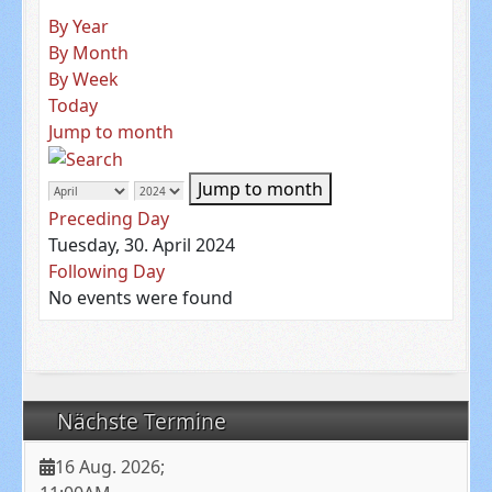
By Year
By Month
By Week
Today
Jump to month
Jump to month
Preceding Day
Tuesday, 30. April 2024
Following Day
No events were found
Nächste Termine
16 Aug. 2026
;